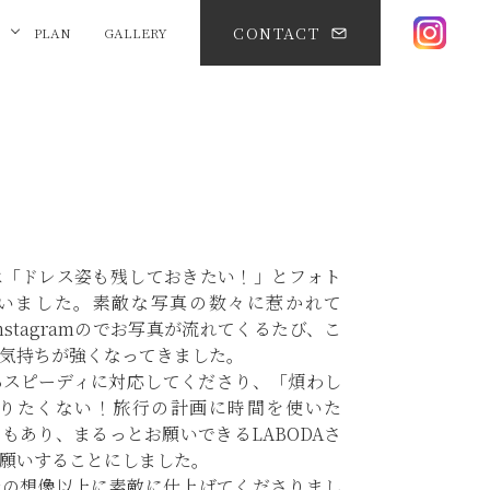
CONTACT
PLAN
GALLERY
は「ドレス姿も残しておきたい！」とフォト
いました。素敵な写真の数々に惹かれて
nstagramのでお写真が流れてくるたび、こ
気持ちが強くなってきました。
ろスピーディに対応してくださり、「煩わし
りたくない！旅行の計画に時間を使いた
もあり、まるっとお願いできるLABODAさ
願いすることにしました。
分の想像以上に素敵に仕上げてくださりまし