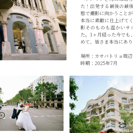
た！出発する最後の最
態で撮影に向かうことが
本当に素敵に仕上げて
影そのものも温かいサ
た。1ヶ月経った今でも
めて、皆さま本当にあり
場所：カサバトリョ周辺
時期：2025年7月