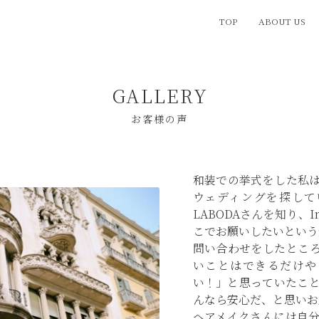
TOP
ABOUT US
GALLERY
お客様の声
和装での挙式をした私
ウェディングを探して
LABODAさんを知り、I
こでお願いしたいという
問い合わせをしたとこ
いことはできるだけや
い！」と思っていたこと
んなら安心だ、と思いお
ヘアメイクさんには自